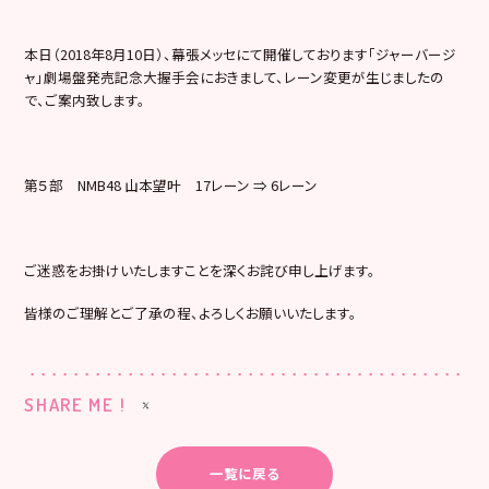
本日（2018年8月10日）、幕張メッセにて開催しております「ジャーバージ
ャ」劇場盤発売記念大握手会におきまして、レーン変更が生じましたの
で、ご案内致します。
第５部 NMB48 山本望叶 17レーン ⇒ 6レーン
ご迷惑をお掛けいたしますことを深くお詫び申し上げます。
皆様のご理解とご了承の程、よろしくお願いいたします。
SHARE ME !
一覧に戻る