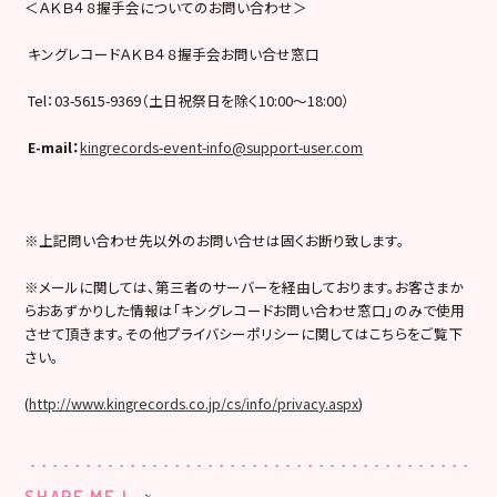
＜ＡＫＢ４８握手会についてのお問い合わせ＞
キングレコードＡＫＢ４８握手会お問い合せ窓口
Tel：03-5615-9369（土日祝祭日を除く10:00〜18:00）
E-mail
：
kingrecords-event-info@support-user.com
※上記問い合わせ先以外のお問い合せは固くお断り致します。
※メールに関しては、第三者のサーバーを経由しております。お客さまか
らおあずかりした情報は「キングレコードお問い合わせ窓口」のみで使用
させて頂きます。その他プライバシーポリシーに関してはこちらをご覧下
さい。
(
http://www.kingrecords.co.jp/cs/info/privacy.aspx
)
SHARE ME !