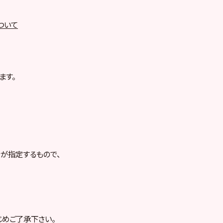
ついて
ます。
が指定するもので、
じめご了承下さい。