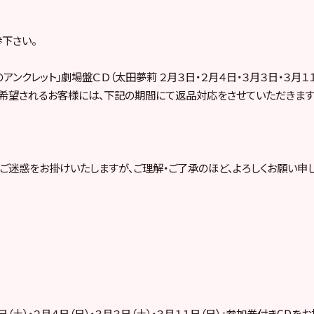
下さい。
のアンクレット」劇場盤ＣＤ（太田夢莉 ２月３日・２月４日・３月３日・３月
希望されるお客様には、下記の期間にて返品対応をさせていただきます
ご迷惑をお掛けいたしますが、ご理解・ご了承のほど、よろしくお願い申
日（土）・２月４日（日）・３月３日（土）・３月１１日（日）」参加券付きCDを