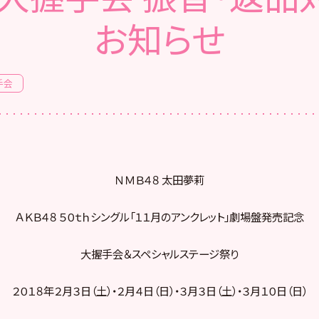
お知らせ
手会
ＮＭＢ４８ 太田夢莉
ＡＫＢ４８ ５０ｔｈシングル「１１月のアンクレット」劇場盤発売記念
大握手会＆スペシャルステージ祭り
２０１８年２月３日（土）・２月４日（日）・３月３日（土）・３月１０日（日）