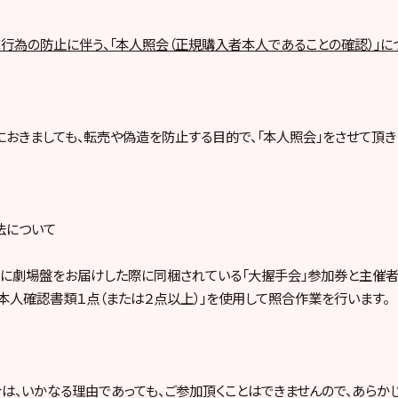
行為の防止に伴う、「本人照会（正規購入者本人であることの確認）」に
おきましても、転売や偽造を防止する目的で、「本人照会」をさせて頂き
法について
に劇場盤をお届けした際に同梱されている「大握手会」参加券と主催者
本人確認書類１点（または２点以上）」を使用して照合作業を行います。
は、いかなる理由であっても、ご参加頂くことはできませんので、あらか