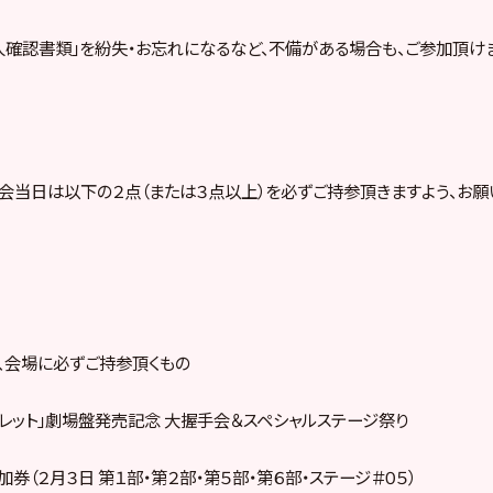
本人確認書類」を紛失・お忘れになるなど、不備がある場合も、ご参加頂け
会当日は以下の２点（または３点以上）を必ずご持参頂きますよう、お願
、会場に必ずご持参頂くもの
レット」劇場盤発売記念 大握手会＆スペシャルステージ祭り
２月３日 第１部・第２部・第５部・第６部・ステージ＃０５）