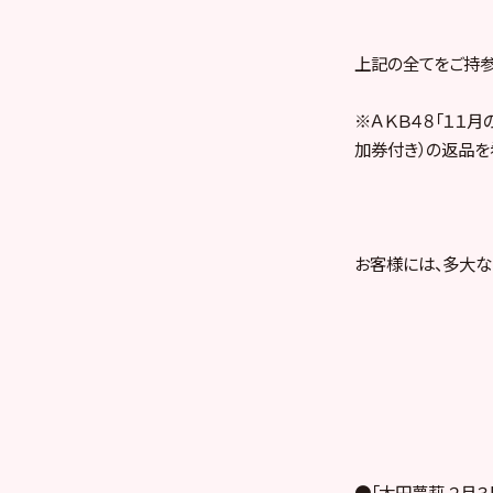
上記の全てをご持参
※ＡＫＢ４８「１１月
加券付き）の返品を
お客様には、多大な
●
「
太田夢莉
２月３