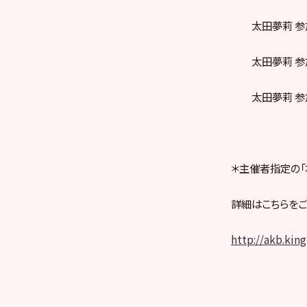
太田夢莉 参加券（
太田夢莉 参加券（
太田夢莉 参加券（
＊主催者指定の「
詳細はこちらをご
http://akb.kin