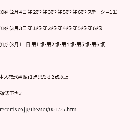
２月４日 第２部・第３部・第５部・第６部・ステージ＃１１）
３月３日 第１部・第２部・第４部・第５部・第６部）
３月１１日 第１部・第２部・第４部・第５部・第６部）
本人確認書類」１点または２点以上
確認下さい。
grecords.co.jp/theater/001737.html