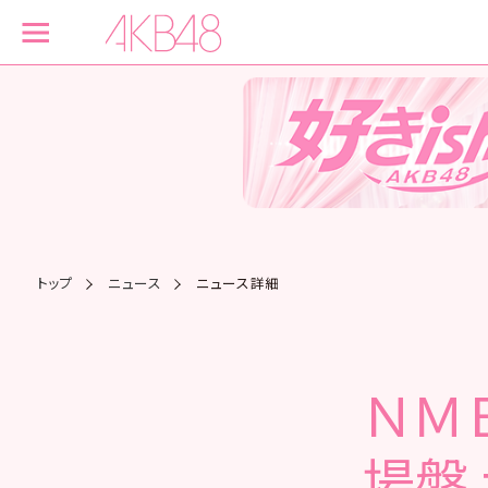
トップ
ニュース
ニュース詳細
ＮＭＢ
場盤