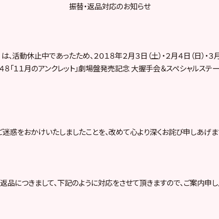
振替・返品対応のお知らせ
 は、活動休止中であったため、２０１８年２月３日（土）・２月４日（日）・３月
Ｂ４８「１１月のアンクレット」劇場盤発売記念 大握手会＆スペシャルステ
迷惑をおかけいたしましたことを、改めて心より深くお詫び申しあげま
返品につきまして、下記のように対応をさせて頂きますので、ご案内申し