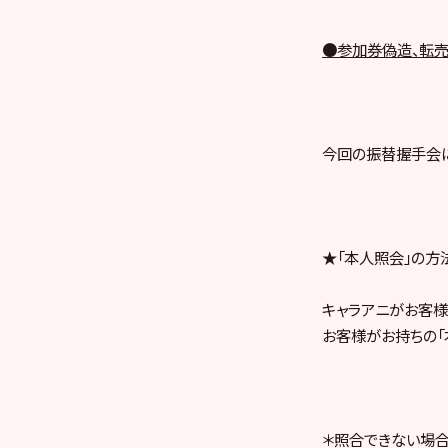
●参加券偽造、転売
今回の振替握手会に
★「本人照会」の方
キャラアニがお客様
お客様がお持ちの「
＊照合できない場合