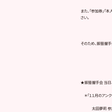
また、「参加券」「
さい。
そのため、振替握手
★振替握手会 当日
＊「１１月のアンク
太田夢莉 参加券（