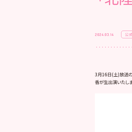
公
2024.03.14
3月16日(土)放
香が生出
演いたしま