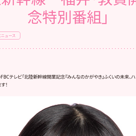
念特別番組」
式ニュース
送のFBCテレビ「北陸新幹線開業記念『みんなのかがやき』ふくいの未来、ハ
す！