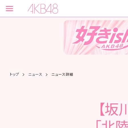
トップ
ニュース
ニュース詳細
【坂川
「北