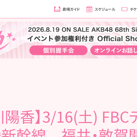
劇場ガイド
スケジュール
チケ
陽香】3/16(土) FB
陸新幹線 福井・敦賀