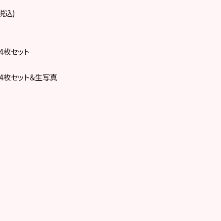
税込)
写真4枚セット
写真4枚セット＆生写真