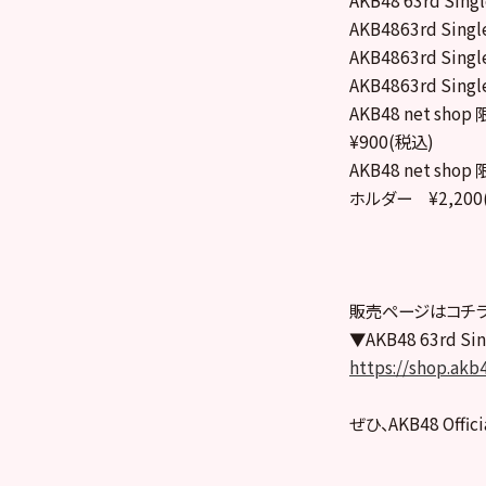
AKB4863rd S
AKB4863rd S
AKB4863rd S
AKB48 net s
¥900(税込)
AKB48 net s
ホルダー ¥2,200
販売ページはコチラ
▼AKB48 63rd
https://shop.akb4
ぜひ、AKB48 Offi