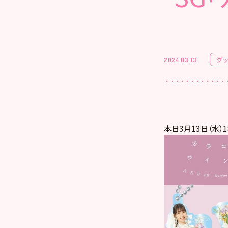
グ
2024.03.13
本日3月13日（水）