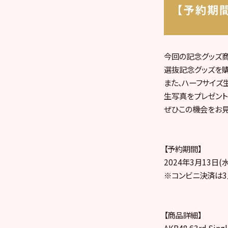
今回の記念グッズ商
選抜記念グッズを購
また、ハーフサイズ
生写真をプレゼント
ぜひこの機会をお見
【予約期間】
2024年3月13日(水)
※コンビニ決済は3月
【商品詳細】
AKB48 63rd 