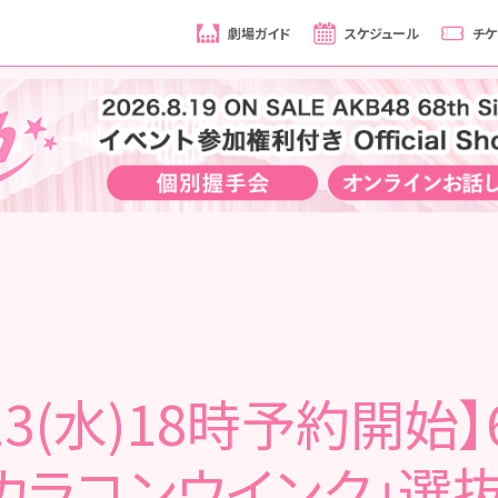
劇場ガイド
スケジュール
チケ
/13(水)18時予約開始】6
「カラコンウインク」選