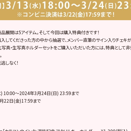
品展開は5アイテム。そして今回は購入特典付きです！
入してくださった方の中から抽選で、メンバー直筆のサイン入りチェキが
生写真・生写真ホルダーセットをご購入いただいた方には、特典として非
。
逃しなく！
 10:00～2024年3月24日(日) 23:59まで
22日(金)17:59まで
Single「カラコンウインク」選抜記念 アクリルキーホルダー ¥1,300(税込)