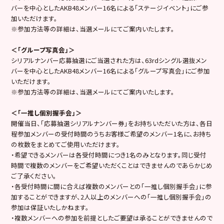
バーを中心としたAKB48メンバー16名による「ステージイベント」にご参
加いただけます。
※参加方法等の詳細は、当選メールにてご案内いたします。
＜「グループ写真会」＞
シリアルナンバー応募抽選にご当選された方は、63rdシングル選抜メン
バーを中心としたAKB48メンバー16名による「グループ写真会」にご参加
いただけます。
※参加方法等の詳細は、当選メールにてご案内いたします。
＜「一推し個別握手会」＞
開催当日、「応募抽選シリアルナンバー券」をお持ちいただいた方は、各日
程参加メンバーの受付時間のうちお客様ご希望のメンバー1名に、お持ち
の枚数をまとめてご使用いただけます。
・希望できるメンバーは各受付時間につき1名のみとなります。同じ受付
時間で複数のメンバーをご希望いただくことはできませんのであらかじめ
ご了承ください。
・各受付時間に間に合えば複数のメンバーとの「一推し個別握手会」に参
加することができますが、2人以上のメンバーへの「一推し個別握手会」の
参加は保証いたしかねます。
・複数メンバーへの参加を前提としたご要望は承ることができませんので