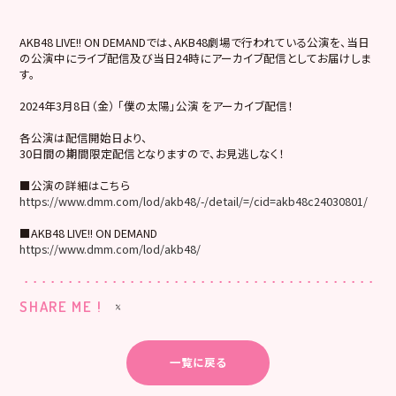
AKB48 LIVE!! ON DEMANDでは、AKB48劇場で行われている公演を、当日
の公演中にライブ配信及び当日24時にアーカイブ配信としてお届けしま
す。
2024年3月8日（金） 「僕の太陽」公演 をアーカイブ配信！
各公演は配信開始日より、
30日間の期間限定配信となりますので、お見逃しなく！
■公演の詳細はこちら
https://www.dmm.com/lod/akb48/-/detail/=/cid=akb48c24030801/
■AKB48 LIVE!! ON DEMAND
https://www.dmm.com/lod/akb48/
SHARE ME !
一覧に戻る