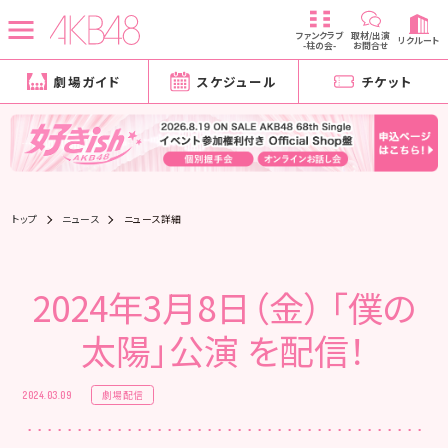
ファンクラブ
取材/出演
リクルート
-柱の会-
お問合せ
劇場ガイド
スケジュール
チケット
トップ
ニュース
ニュース詳細
2024年3月8日（金） 「僕の
太陽」公演 を配信！
劇場配信
2024.03.09