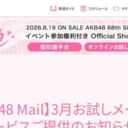
劇場ガイド
スケジュール
チケ
B48 Mail】3月お試し
ービスご提供のお知ら