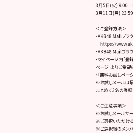
3月5日(火) 9:
3月11日(月) 2
＜ご登録方法＞
・AKB48 Mail
https://www.ak
・AKB48 Mai
・マイページ内「登録
ページ」よりご希望
・「無料お試しペー
※お試しメールは最
まとめて3名の登録
＜ご注意事項＞
※お試しメールサー
※ご選択いただける
※ご選択後のメン