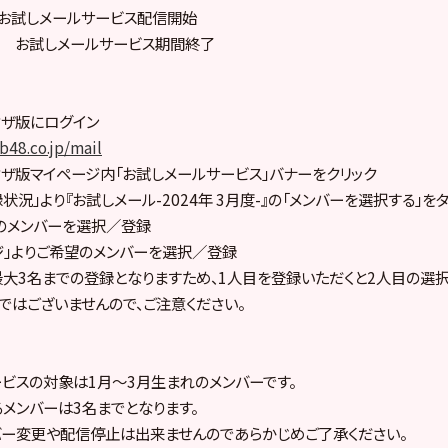
00 お試しメールサービス配信開始
3:59 お試しメールサービス期間終了
ブラウザ版にログイン
b48.co.jp/mail
lブラウザ版マイページ内「お試しメールサービス」バナーをクリック
状況」より『お試しメール-2024年 3月度-』の「メンバーを選択する」をタ
のメンバーを選択／登録
ジ」よりご希望のメンバーを選択／登録
大3名までの登録となりますため、1人目を登録いただくと2人目の選択
ではございませんので、ご注意ください。
ビスの対象は1月〜3月生まれのメンバーです。
メンバーは3名までとなります。
バー変更や配信停止は出来ませんのであらかじめご了承ください。