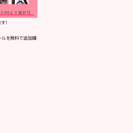
ます！
ールを無料で追加購