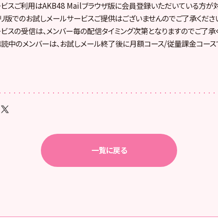
ビスご利用はAKB48 Mailブラウザ版に会員登録いただいている方が
lアプリ版でのお試しメールサービスご提供はございませんのでご了承くださ
ビスの受信は、メンバー毎の配信タイミング次第となりますのでご了承く
読中のメンバーは、お試しメール終了後に月額コース/従量課金コース
一覧に戻る