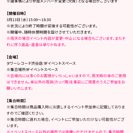
※諸事情により参加メンバーが変更（欠席）となる場合がございます
【開催日時】
3月13日（水）15:00～18:30
※状況により終了時間が前後する可能性がございます。
※開催中、随時休憩時間を設けさせていただきます。
※雨天の場合イベント内容が変更・中止になる場合もございます。またそ
れに伴う返品・返金は承りかねます。
【会場】
タワーレコード渋谷店 9Fイベントスペース
※集合場所9Fイベントスペース
※会場内には多くのお客様がいらっしゃいますので、雨天時の傘のご使用
はできません。傘以外の雨具(カッパ等)を事前にご用意のうえご参加をお
願いいたします。
【集合時間】
※集合時間は商品購入時にお渡しするイベント参加券に記載しておりま
すのでご確認ください。
※集合時間に遅れた場合、イベントにご参加いただけない可能性がござ
います。
※イベントスペース以外の場所では待機いただけませんので、集合時間