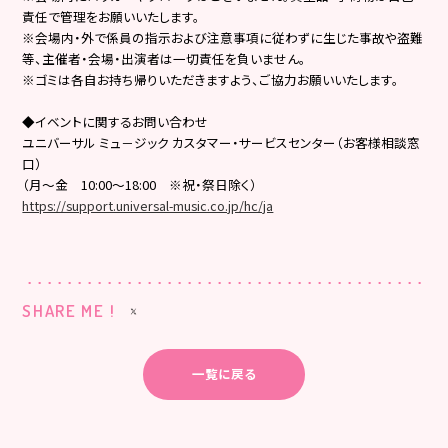
責任で管理をお願いいたします。
※会場内・外で係員の指示および注意事項に従わずに生じた事故や盗難
等、主催者・会場・出演者は一切責任を負いません。
※ゴミは各自お持ち帰りいただきますよう、ご協力お願いいたします。
◆イベントに関するお問い合わせ
ユニバーサル ミュ－ジック カスタマー・サービスセンター（お客様相談窓
口）
（月～金 10:00～18:00 ※祝・祭日除く）
https://support.universal-music.co.jp/hc/ja
SHARE ME !
一覧に戻る