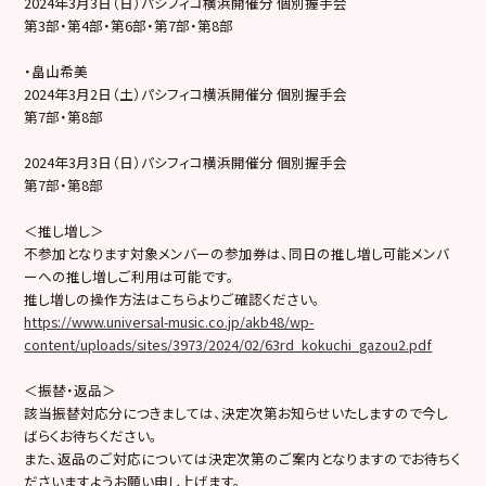
2024年3月3日（日）パシフィコ横浜開催分 個別握手会
第3部・第4部・第6部・第7部・第8部
・畠山希美
2024年3月2日（土）パシフィコ横浜開催分 個別握手会
第7部・第8部
2024年3月3日（日）パシフィコ横浜開催分 個別握手会
第7部・第8部
＜推し増し＞
不参加となります対象メンバーの参加券は、同日の推し増し可能メンバ
ーへの推し増しご利用は可能です。
推し増しの操作方法はこちらよりご確認ください。
https://www.universal-music.co.jp/akb48/wp-
content/uploads/sites/3973/2024/02/63rd_kokuchi_gazou2.pdf
＜振替・返品＞
該当振替対応分につきましては、決定次第お知らせいたしますので今し
ばらくお待ちください。
また、返品のご対応については決定次第のご案内となりますのでお待ちく
ださいますようお願い申し上げます。