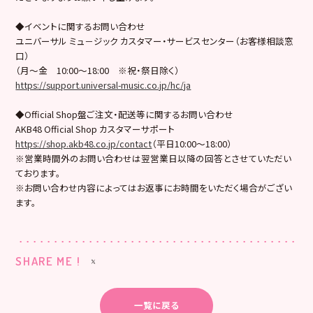
◆イベントに関するお問い合わせ
ユニバーサル ミュ－ジック カスタマー・サービスセンター（お客様相談窓
口）
（月～金 10:00～18:00 ※祝・祭日除く）
https://support.universal-music.co.jp/hc/ja
◆Official Shop盤ご注文・配送等に関するお問い合わせ
AKB48 Official Shop カスタマーサポート
https://shop.akb48.co.jp/contact
（平日10:00～18:00）
※営業時間外のお問い合わせは翌営業日以降の回答とさせていただい
ております。
※お問い合わせ内容によってはお返事にお時間をいただく場合がござい
ます。
SHARE ME !
一覧に戻る