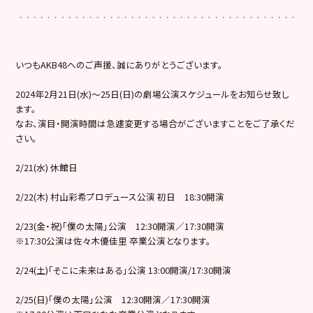
いつもAKB48へのご声援、誠にありがとうございます。
2024年2月21日(水)～25日(日)の劇場公演スケジュールをお知らせ致し
ます。
なお、演目・開演時間は急遽変更する場合がございますことをご了承くだ
さい。
2/21(水) 休館日
2/22(木) 村山彩希プロデュース公演 初日 18:30開演
2/23(金・祝)「僕の太陽」公演 12:30開演／17:30開演
※17:30公演は佐々木優佳里 卒業公演となります。
2/24(土)「そこに未来はある」公演 13:00開演/17:30開演
2/25(日)「僕の太陽」公演 12:30開演／17:30開演