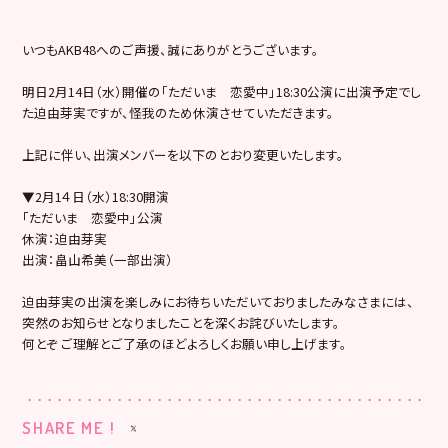
いつもAKB48へのご声援、誠にありがとうございます。
明日2月14日（水）開催の「ただいま 恋愛中」18:30公演に出演予定でし
た迫由芽実ですが、怪我のため休演させていただきます。
上記に伴い、出演メンバーを以下のとおり変更いたします。
▼2月1４日（水）18:30開演
「ただいま 恋愛中」公演
休演：迫由芽実
出演：畠山希美（一部出演）
迫由芽実の出演を楽しみにお待ちいただいておりましたみなさまには、
突然のお知らせとなりましたことを深くお詫びいたします。
何とぞ ご理解とご了承のほどよろしくお願い申し上げます。
SHARE ME !