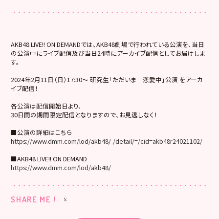
AKB48 LIVE!! ON DEMANDでは、AKB48劇場で行われている公演を、当日
の公演中にライブ配信及び当日24時にアーカイブ配信としてお届けしま
す。
2024年2月11日（日）17:30～ 研究生「ただいま 恋愛中」公演 をアーカ
イブ配信！
各公演は配信開始日より、
30日間の期間限定配信となりますので、お見逃しなく！
■公演の詳細はこちら
https://www.dmm.com/lod/akb48/-/detail/=/cid=akb48r24021102/
■AKB48 LIVE!! ON DEMAND
https://www.dmm.com/lod/akb48/
SHARE ME !