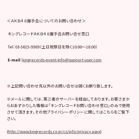
＜ＡＫＢ４８握手会についてのお問い合わせ＞
キングレコードＡＫＢ４８握手会お問い合せ窓口
Tel：03-5615-9369（土日祝祭日を除く10:00〜18:00）
E-mail
：
kingrecords-event-info@support-user.com
※上記問い合わせ先以外のお問い合せは固くお断り致します。
※メールに関しては、第三者のサーバーを経由しております。お客さまか
らおあずかりした情報は「キングレコードお問い合わせ窓口」のみで使用
させて頂きます。その他プライバシーポリシーに関してはこちらをご覧下
さい。
(
http://www.kingrecords.co.jp/cs/info/privacy.aspx
)