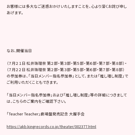
お客様には多大なご迷惑おかけいたしますことを、心より深くお詫び申し
あげます。
なお、開催当日
（７月２１日 松井珠理奈 第２部・第３部・第５部・第６部・第７部・第８部）・
（７月２２日 松井珠理奈 第２部・第３部・第５部・第６部・第７部・第８部）
の参加券は、「当日メンバー指名参加券」として、または「推し増し制度」で
ご利用いただくこともできます。
「当日メンバー指名参加券」および「推し増し制度」等の詳細につきまして
は、こちらのご案内をご確認下さい。
「Teacher Teacher」劇場盤発売記念 大握手会
https://akb.kingrecords.co.jp/theater/002377.html