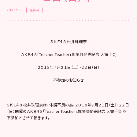
握手会
2018.07.19
ＳＫＥ４８ 松井珠理奈
ＡＫＢ４８「Teacher Teacher」劇場盤発売記念 大握手会
２０１８年７月２１日（土）・２２日（日）
不参加のお知らせ
ＳＫＥ４８ 松井珠理奈は、体調不良の為、２０１８年７月２１日（土）・２２日
（日）開催のＡＫＢ４８「Teacher Teacher」劇場盤発売記念 大握手会 を
不参加とさせて頂きます。