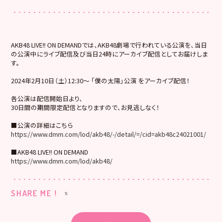
AKB48 LIVE!! ON DEMANDでは、AKB48劇場で行われている公演を、当日
の公演中にライブ配信及び当日24時にアーカイブ配信としてお届けしま
す。
2024年2月10日（土）12:30～ 「僕の太陽」公演 をアーカイブ配信！
各公演は配信開始日より、
30日間の期間限定配信となりますので、お見逃しなく！
■公演の詳細はこちら
https://www.dmm.com/lod/akb48/-/detail/=/cid=akb48c24021001/
■AKB48 LIVE!! ON DEMAND
https://www.dmm.com/lod/akb48/
SHARE ME !