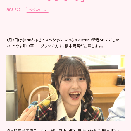
公式ニュース
2023.12.27
1月3日(水)KNBふるさとスペシャル「いっちゃん☆KNB新春SP のこした
い！とやま町中華ー１グランプリ」に、橋本陽菜が出演します。
橋本陽菜が彦摩呂さんと一緒に富山の町中華の中から、独断で「町中