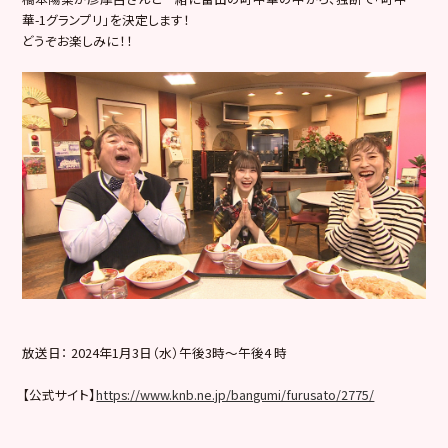
華-1グランプリ」を決定します！
どうぞお楽しみに！！
放送日： 2024年1月3日（水）午後3時～午後4 時
【公式サイト】
https://www.knb.ne.jp/bangumi/furusato/2775/