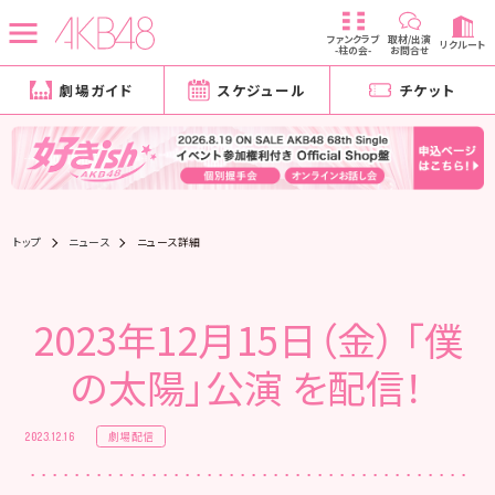
ファンクラブ
取材/出演
リクルート
-柱の会-
お問合せ
劇場ガイド
スケジュール
チケット
トップ
ニュース
ニュース詳細
2023年12月15日（金） 「僕
の太陽」公演 を配信！
劇場配信
2023.12.16