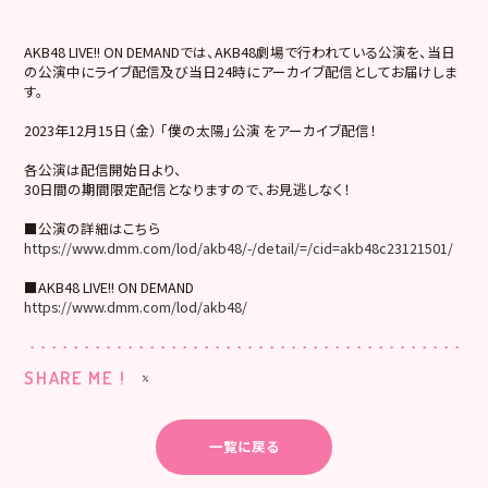
AKB48 LIVE!! ON DEMANDでは、AKB48劇場で行われている公演を、当日
の公演中にライブ配信及び当日24時にアーカイブ配信としてお届けしま
す。
2023年12月15日（金） 「僕の太陽」公演 をアーカイブ配信！
各公演は配信開始日より、
30日間の期間限定配信となりますので、お見逃しなく！
■公演の詳細はこちら
https://www.dmm.com/lod/akb48/-/detail/=/cid=akb48c23121501/
■AKB48 LIVE!! ON DEMAND
https://www.dmm.com/lod/akb48/
SHARE ME !
一覧に戻る