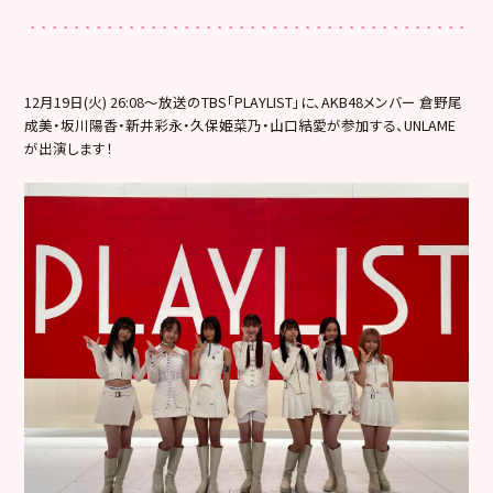
12月19日(火) 26:08～放送のTBS「PLAYLIST」に、AKB48メンバー 倉野尾
成美・坂川陽香・新井彩永・久保姫菜乃・
山口結愛が参加する、UNLAME
が出演します！