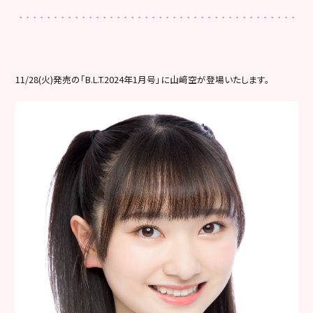
11/28(火)発売の「B.L.T.2024年1月号」
に山﨑空が登場いたします。