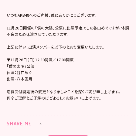
いつもAKB48へのご声援、誠にありがとうございます。
11月26日開催の「僕の太陽」公演に出演予定でした谷口めぐですが、体調
不良のため休演させていただきます。
上記に伴い、出演メンバーを以下のとおり変更いたします。
▼11月26日（日）12:30開演／17:00開演
「僕の太陽」公演
休演：谷口めぐ
出演：八木愛月
応募受付開始後の変更となりましたことを深くお詫び申し上げます。
何卒ご理解とご了承のほどよろしくお願い申し上げます。
SHARE ME !