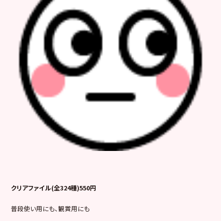
クリアファイル(全324種)550円
普段使い用にも、観賞用にも