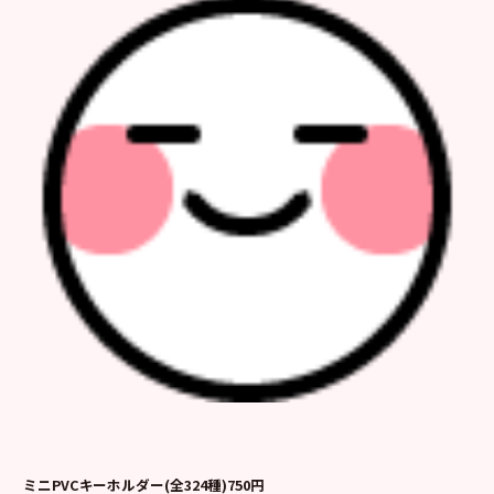
ミニPVCキーホルダー(全324種)750円