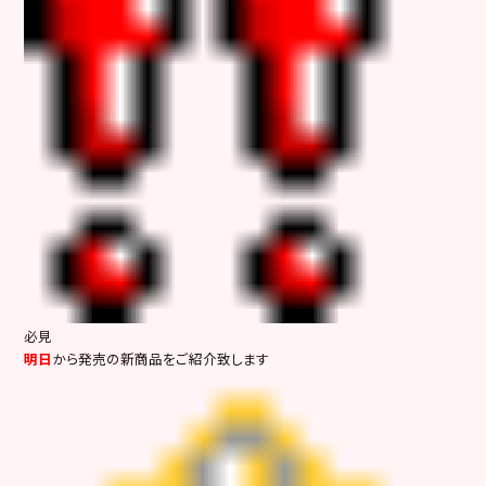
必見
明日
から発売の新商品をご紹介致します