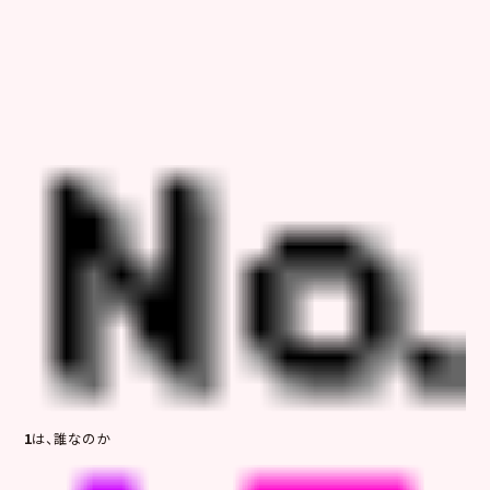
1
は、誰なのか