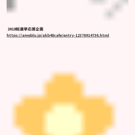
2018総選挙応援企画
https://ameblo.jp/akb48cafe/entry-12376914736.html