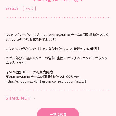
グッズ
2018.05.25
AKB48グループショップにて、『AKB48/AKB48 チーム8 個別腕時計フルメ
タルver.』の予約販売を開始します！
フルメタルデザインのオシャレな腕時計なので、普段使いに最適♪
ベゼル部分に選択メンバーの名前、裏面にはシリアルナンバーがランダ
ムで入ります！
┏5/26(土)10:00～予約販売開始
▼AKB48/AKB48 チーム8 個別腕時計フルメタルver.
https://shopping.akb48-group.com/selection/list/1/8
SHARE ME !
一覧に戻る