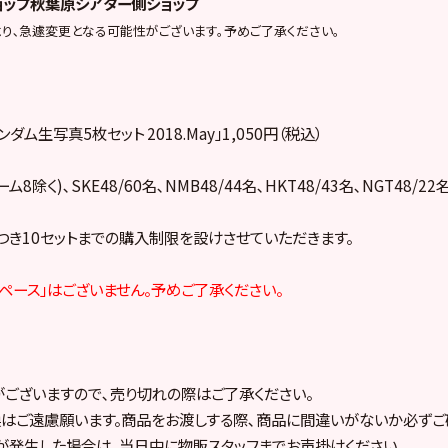
ショップ秋葉原シアター側ショップ
り､急遽変更となる可能性がございます。予めご了承ください。
ンダム生写真5枚セット 2018.May」1,050円（税込）
ーム8除く)､SKE48/60名､NMB48/44名､HKT48/43名､NGT48/2
つき10セットまでの購入制限を設けさせていただきます。
スペース」はございません。予めご了承ください。
ございますので､売り切れの際はご了承ください。
はご遠慮願います。商品をお渡しする際､商品に間違いがないか必ずご
発生した場合は､当日中に物販スタッフまでお声掛けください。