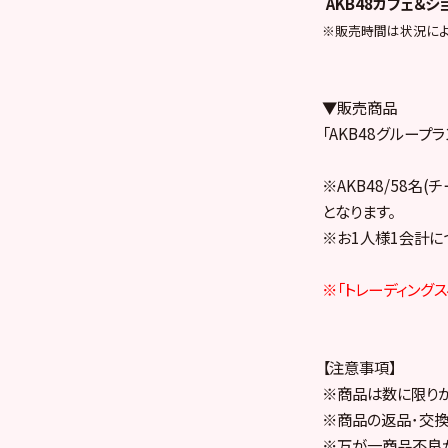
AKB48カフェ＆
※販売時間は状況によ
▼販売商品
「AKB48グループラ
※AKB48/58名(チ
となります。
※お1人様1会計に
※「トレーディング
【注意事項】
※商品は数に限りが
※商品の返品･交換
※万が一商品不良が