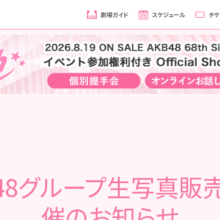
劇場ガイド
スケジュール
チケ
B48グループ生写真販
催のお知らせ