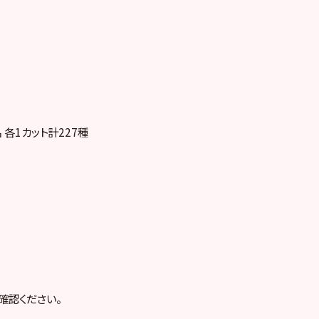
2名 各1カット計227種
確認ください。