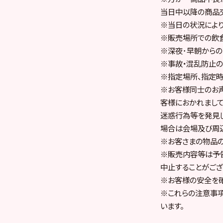
当日中以降の商品
※当日の状況により
※販売場所での飲食
※深夜･早朝からの
※事故・混乱防止の
※指定場所、指定時
※お客様同士のお声
客様におかれまして
迷惑行為等を発見し
場合は会場及び周辺
※お客さまの物品の
※販売内容等は予
中止することがござ
※お客様の安全を確
※これらの注意事
います。