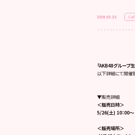
Ca
2018.05.25
「AKB48グループ
以下詳細にて開催致
▼販売詳細
＜販売日時＞
5/26(土) 10：00～
＜販売場所＞