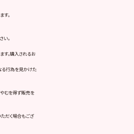
ます。
さい。
ます。購入されるお
なる行為を見かけた
りやむを得ず販売を
いただく場合もござ