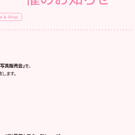
fe & Shop
生写真販売会」
を､
します。