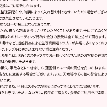
交換はご対応致しかねます。
整理券配布や､時間によって入れ替え制とさせていただく場合がござい
は禁止させていただきます。
並びは一切禁止となっております。
ため、様々な制限を設けさせていただくことがあります。予めご了承くだ
間以外のトレーディング行為や金銭の授受は全て禁止させて頂きます。
掛けなど､迷惑行為による生写真関連トラブルが非常に多くなっており
は､トラブルに巻き込まれない様ご注意ください。
た場合は､お近くのスタッフまでお声掛けください。他のお客様の迷惑
より退去いただきます。
損失､事故などにつきまして､運営側では一切の責任を負いかねます。
告なしに変更する場合がございます。また､天候等やその他の都合によ
います。
保する為､当日はスタッフの指示に従って頂くようご協力願います。
項をお守りいただけない方は､商品のご購入や､会場のご利用をご遠慮