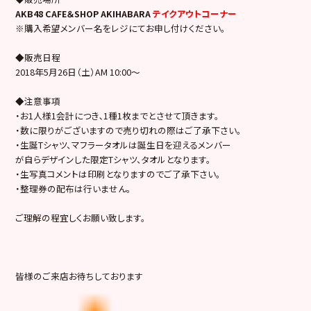
AKB48 CAFE＆SHOP AKIHABARA
テイクアウトコーナー
※購入希望メンバー名をレジにてお申し付けください。
◆販売日程
2018年5月26日（土）AM 10:00～
◆注意事項
・お1人様1会計につき､1種1枚までとさせて頂きます。
・数に限りがございますので売り切れの際はご了承下さい。
・生誕Tシャツ、マフラータオルは誕生日を迎えるメンバー
が自らデザインした限定Tシャツ、タオルとなります。
・生写真コメントは印刷となりますのでご了承下さい。
・整理券の配布は行いません。
ご理解の程宜しくお願い致します。
皆様のご来店お待ちしております