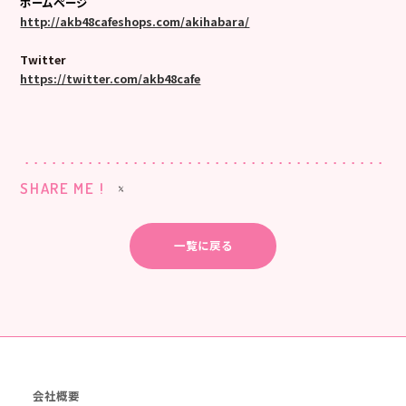
ホームページ
http://akb48cafeshops.com/akihabara/
Twitter
https://twitter.com/akb48cafe
SHARE ME !
一覧に戻る
会社概要