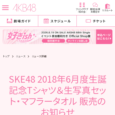
ファンクラブ
取材/出演
リクルート
-柱の会-
お問合せ
劇場ガイド
スケジュール
チケット
トップ
ニュース
ニュース詳細
SKE48 2018年6月度生誕
記念Tシャツ＆生写真セッ
ト・マフラータオル 販売の
お知らせ