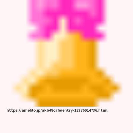
https://ameblo.jp/akb48cafe/entry-12376914736.html