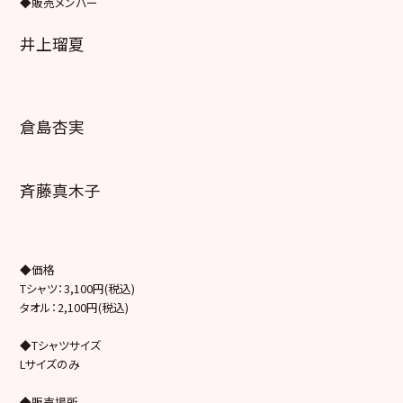
◆販売メンバー
井上瑠夏
倉島杏実
斉藤真木子
◆価格
Tシャツ：3,100円(税込)
タオル：2,100円(税込)
◆Tシャツサイズ
Lサイズのみ
◆販売場所