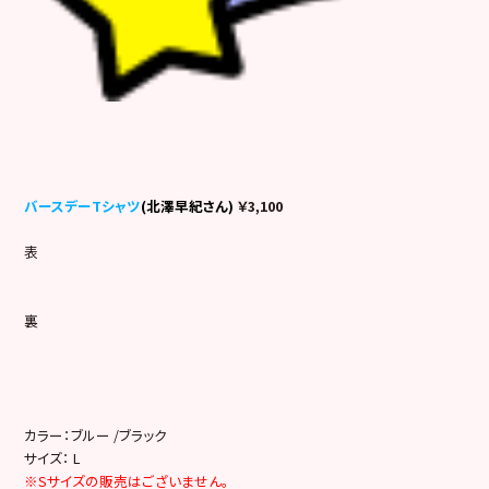
バースデーTシャツ
(北澤早紀さん)
￥3,100
表
裏
カラー：ブルー /ブラック
サイズ： L
※Sサイズの販売はございません。