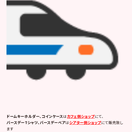
ドームキーホルダー、コインケース
は
カフェ側ショップ
にて、
バースデーTシャツ、バースデーベア
は
シアター側ショップ
にて販売致し
ます