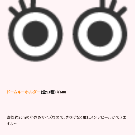
ドームキーホルダー
(全53種)
￥600
直径約3cmの小さめサイズなので、さりげなく推しメンアピールができま
すよ～