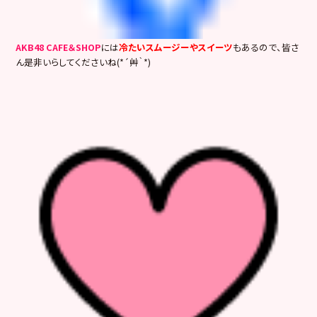
AKB48 CAFE＆SHOP
には
冷たいスムージーやスイーツ
もあるので、皆さ
ん是非いらしてくださいね(*´艸｀*)