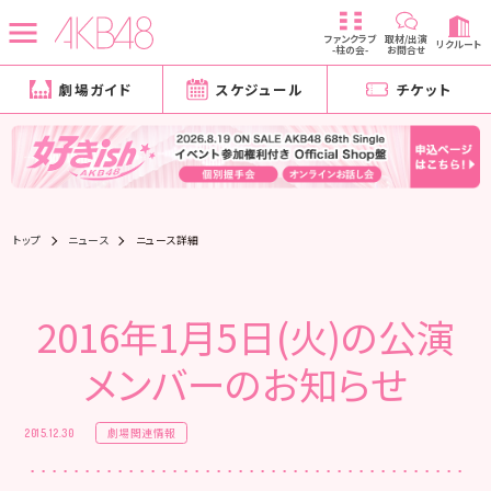
ファンクラブ
取材/出演
リクルート
-柱の会-
お問合せ
劇場ガイド
スケジュール
チケット
トップ
ニュース
ニュース詳細
2016年1月5日(火)の公演
メンバーのお知らせ
劇場関連情報
2015.12.30