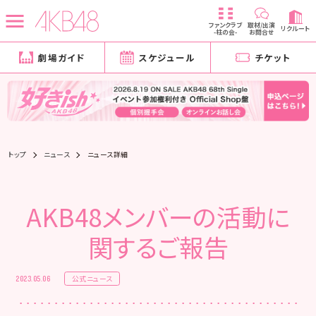
ファンクラブ
取材/出演
リクルート
-柱の会-
お問合せ
劇場ガイド
スケジュール
チケット
トップ
ニュース
ニュース詳細
AKB48メンバーの活動に
関するご報告
公式ニュース
2023.05.06