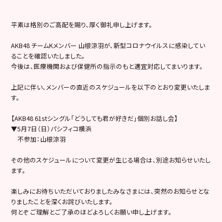
平素は格別のご高配を賜り、厚く御礼申し上げます。
AKB48 チームKメンバー 山根涼羽が、新型コロナウイルスに感染してい
ることを確認いたしました。
今後は、医療機関および保健所の指示のもと適宜対応してまいります。
上記に伴い、メンバーの直近のスケジュールを以下のとおり変更いたしま
す。
【AKB48 61stシングル「どうしても君が好きだ」個別お話し会】
▼5月7日（日）パシフィコ横浜
不参加：山根涼羽
その他のスケジュールについて変更が生じる場合は、別途お知らせいたし
ます。
楽しみにお待ちいただいておりましたみなさまには、突然のお知らせとな
りましたことを深くお詫びいたします。
何とぞ ご理解とご了承のほどよろしくお願い申し上げます。