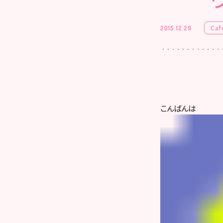
Caf
2015.12.29
こんばんは