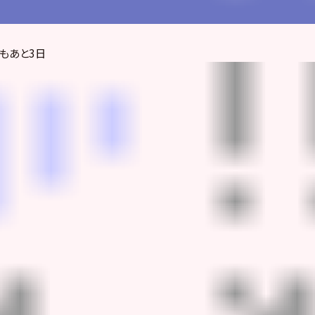
年もあと3日