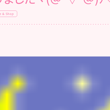
e & Shop