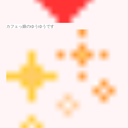
カフェっ娘のゆうゆうです