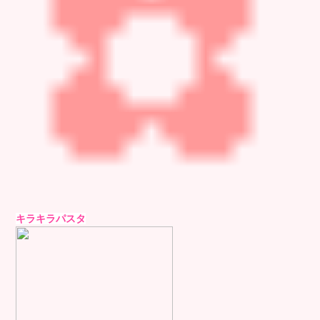
キラキラパスタ