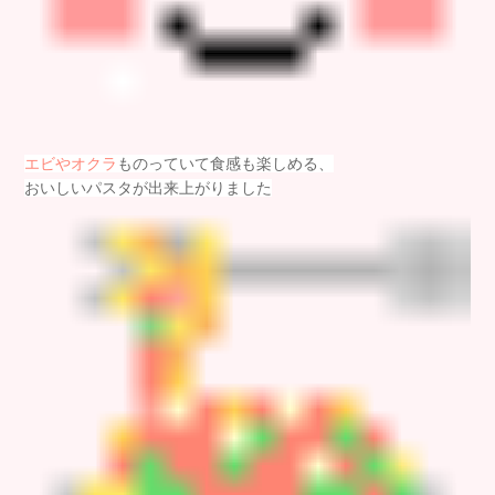
エビやオクラ
ものっていて食感も楽しめる、
おいしいパスタが出来上がりました