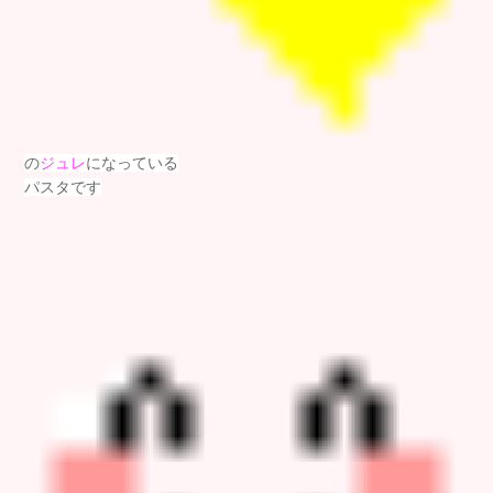
の
ジュレ
になっている
パスタです