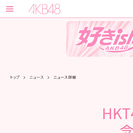
トップ
ニュース
ニュース詳細
HK
念