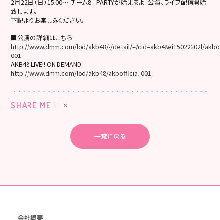
2月22日（日）15:00～ チーム8 「PARTYが始まるよ」公演、ライブ配信開始
致します。
下記よりお楽しみください。
■公演の詳細はこちら
http://www.dmm.com/lod/akb48/-/detail/=/cid=akb48ei15022202l/akboff
001
AKB48 LIVE!! ON DEMAND
http://www.dmm.com/lod/akb48/akbofficial-001
SHARE ME !
一覧に戻る
会社概要