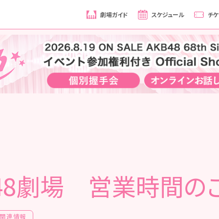
劇場ガイド
スケジュール
チケ
B48劇場 営業時間の
関連情報