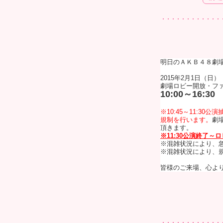
明日のＡＫＢ４８劇
2015年2月1日（日）
劇場ロビー開放・フ
10:00～16:30
※
10:45～11:3
規制を行います。
劇
頂きます。
※11:30公演終了
※混雑状況により、
※混雑状況により、
皆様のご来場、心よ