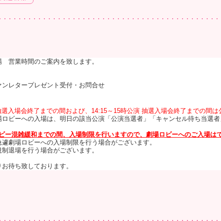
場 営業時間のご案内を致します。
ァンレタープレゼント受付・お問合せ
0公演抽選入場会終了までの間および、14:15～15時公演 抽選入場会終了までの
場ロビーへの入場は、明日の該当公演「公演当選者」「キャンセル待ち当選者
～ロビー混雑緩和までの間、入場制限を行いますので、
劇場ロビーへのご入場は
急遽劇場ロビーへの入場制限を行う場合がございます。
規制退場を行う場合がございます。
りお待ち致しております。