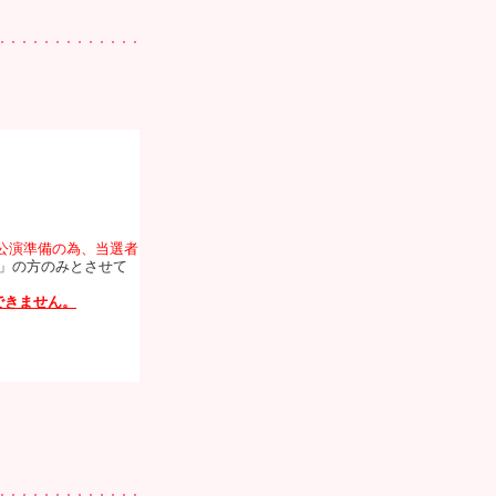
間は公演準備の為、当選者
」の方のみとさせて
できません。