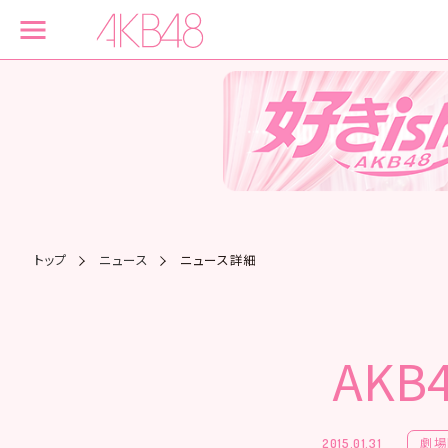
トップ
ニュース
ニュース詳細
AK
劇場
2015.01.31