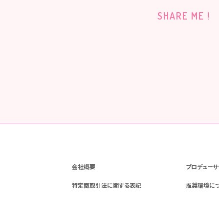
SHARE ME !
会社概要
プロデューサ
特定商取引法に関する表記
推奨環境に