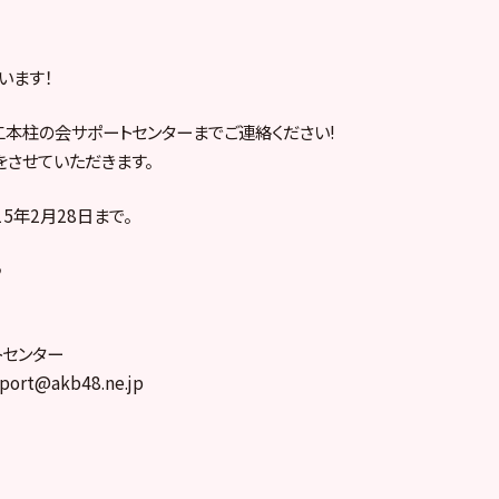
います！
本柱の会サポートセンターまでご連絡ください!
させていただきます。
5年2月28日まで。
♪
トセンター
pport@akb48.ne.jp