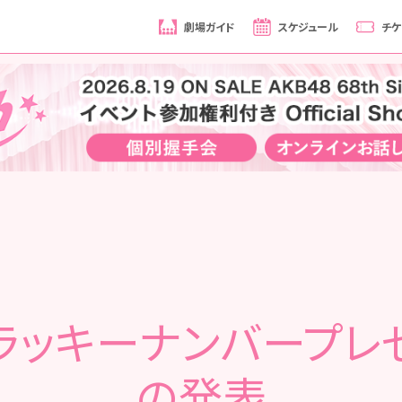
劇場ガイド
スケジュール
チケ
 ラッキーナンバープレ
の発表