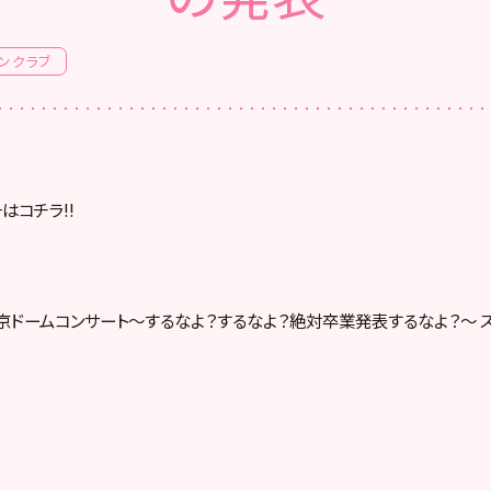
ンクラブ
はコチラ!!
東京ドームコンサート～するなよ？するなよ？絶対卒業発表するなよ？～ ス