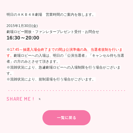
明日のＡＫＢ４８劇場 営業時間のご案内を致します。
2015年1月30日(金)
劇場ロビー開放・ファンレタープレゼント受付・お問合せ
16:30～20:00
※
17:45～抽選入場会終了までの間は公演準備の為、当選者規制を行いま
す。
劇場ロビーへの入場は、明日の「公演当選者」「キャンセル待ち当選
者」の方のみとさせて頂きます。
※混雑状況により、急遽劇場ロビーへの入場制限を行う場合がございま
す。
※混雑状況により、規制退場を行う場合がございます。
SHARE ME !
一覧に戻る