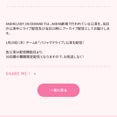
AKB48 LIVE!! ON DEMANDでは、AKB48劇場で行われている公演を、当日
の公演中にライブ配信及び当日23時にアーカイブ配信としてお届けしま
す。
1月29日（木） チームB 「パジャマドライブ」公演を配信！
各公演は配信開始日より、
30日間の期間限定配信となりますので、お見逃しなく！
SHARE ME !
一覧に戻る