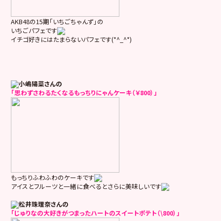
AKB48の15期「いちごちゃんず」の
いちごパフェです
イチゴ好きにはたまらないパフェです(*^_^*)
小嶋陽菜さんの
「思わずさわるたくなるもっちりにゃんケーキ（￥800）」
もっちりふわふわのケーキです
アイスとフルーツと一緒に食べるとさらに美味しいです
松井珠理奈さんの
「じゅりなの大好きがつまったハートのスイートポテト（\800）」