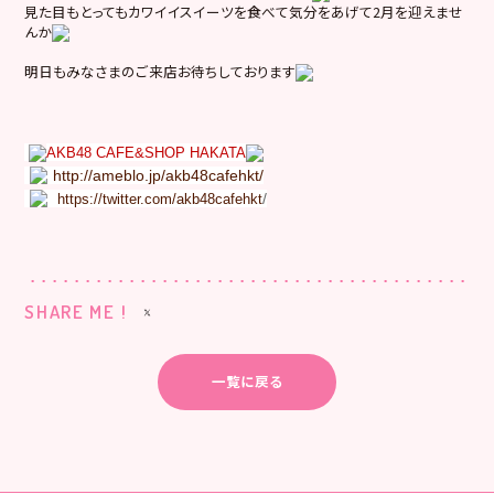
見た目もとってもカワイイスイーツを食べて気分をあげて2月を迎えませ
んか
明日もみなさまのご来店お待ちしております
AKB48 CAFE&SHOP HAKATA
http://ameblo.jp/akb48cafehkt/
/
https://twitter.com/akb48cafehkt
SHARE ME !
一覧に戻る