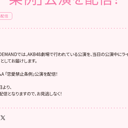
場配信
! ON DEMANDでは、AKB48劇場で行われている公演を、当日の公演中に
としてお届けします。
ームA 「恋愛禁止条例」公演を配信！
より、
配信となりますので、お見逃しなく！