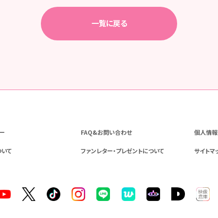
一覧に戻る
ー
FAQ&お問い合わせ
個人情報
ついて
ファンレター・プレゼントについて
サイトマ