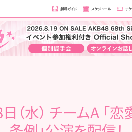
劇場ガイド
スケジュール
チケ
8日（水） チームA 「
条例」公演を配信！