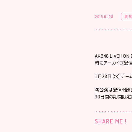
劇
2015.01.28
AKB48 LIVE!
時にアーカイブ配信
1月28日（水） チ
各公演は配信開始日
30日間の期間限定
SHARE ME !