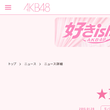
トップ
ニュース
ニュース詳細
★
モ
2015.01.28