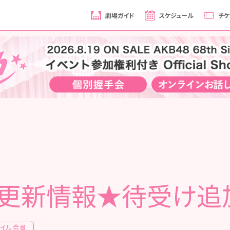
劇場ガイド
スケジュール
チケ
更新情報★待受け追
バイル会員