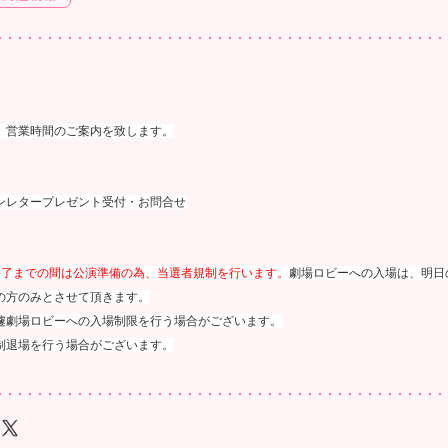
 営業時間のご案内を致します。
ンレタープレゼント受付・お問合せ
会終了までの間は公演準備の為、当選者規制を行います。
劇場ロビーへの入場は、明日
の方のみとさせて頂きます。
遽劇場ロビーへの入場制限を行う場合がございます。
制退場を行う場合がございます。