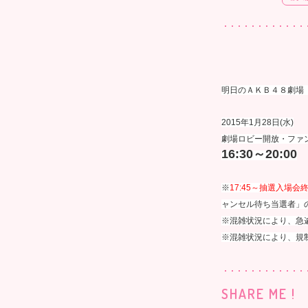
明日のＡＫＢ４８劇場
2015年1月28日(水)
劇場ロビー開放・ファ
16:30～20:00
※
17:45～抽選入場
ャンセル待ち当選者」
※混雑状況により、急
※混雑状況により、規
SHARE ME !