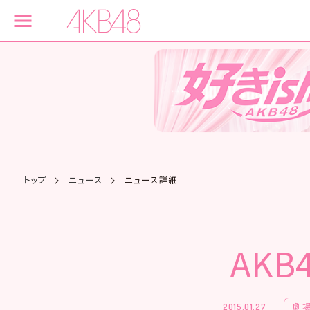
トップ
ニュース
ニュース詳細
AK
劇
2015.01.27