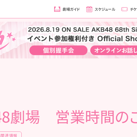
劇場ガイド
スケジュール
チケ
B48劇場 営業時間の
場関連情報