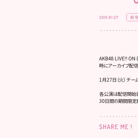
劇
2015.01.27
AKB48 LIVE!
時にアーカイブ配信
1月27日（火） チ
各公演は配信開始日
30日間の期間限定
SHARE ME !