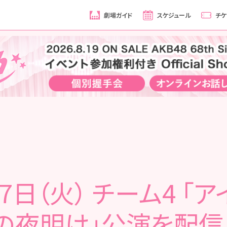
劇場ガイド
スケジュール
チケ
7日（火） チーム4 「
の夜明け」公演を配信