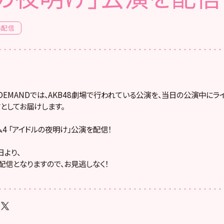
場配信
! ON DEMANDでは、AKB48劇場で行われている公演を、当日の公演中に
としてお届けします。
ーム4 「アイドルの夜明け」公演を配信！
より、
配信となりますので、お見逃しなく！