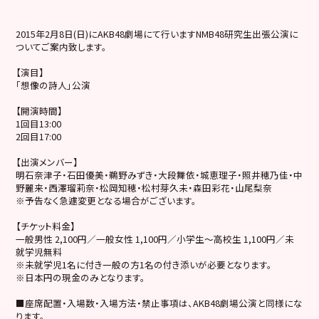
2015年2月8日(日)にAKB48劇場にて行いますNMB48研究生出張公演に
ついてご案内致します。
【演目】
「想像の詩人」公演
【開演時間】
1回目13:00
2回目17:00
【出演メンバー】
明石奈津子・石田優美・鵜野みずき・大段舞依・城恵理子・照井穂乃佳・中
野麗来・西澤瑠莉奈・松岡知穂・松村芽久未・森田彩花・山尾梨奈
※予告なく急遽変更となる場合がございます。
【チケット料金】
一般男性 2,100円／一般女性 1,100円／小学生～高校生 1,100円／未
就学児無料
※未就学児1名に付き一般の方1名の付き添いが必要となります。
※日本円の現金のみとなります。
■座席配置・入場数・入場方法・禁止事項は、AKB48劇場公演と同様にな
ります。