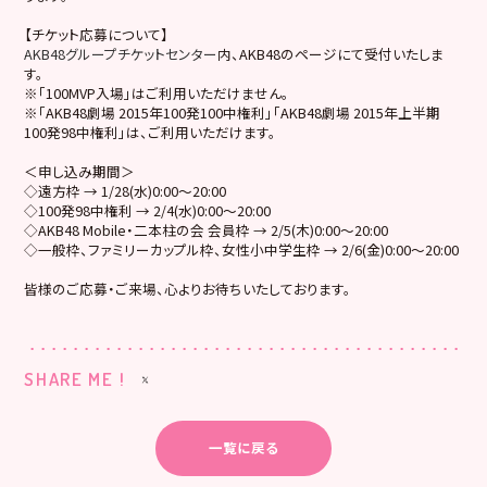
【チケット応募について】
AKB48グループチケットセンター
内、AKB48のページにて受付いたしま
す。
※「100MVP入場」はご利用いただけません。
※「AKB48劇場 2015年100発100中権利」「AKB48劇場 2015年上半期
100発98中権利」は、ご利用いただけます。
＜申し込み期間＞
◇遠方枠 → 1/28(水)0:00～20:00
◇100発98中権利
→
2
/4(水)0:00～20:00
◇AKB48 Mobile・二本柱の会 会員枠 →
2
/5(木)0:00～20:00
◇一般枠、ファミリーカップル枠、女性小中学生枠 → 2/6(金)0:00～20:00
皆様のご応募・ご来場、心よりお待ちいたしております。
SHARE ME !
一覧に戻る