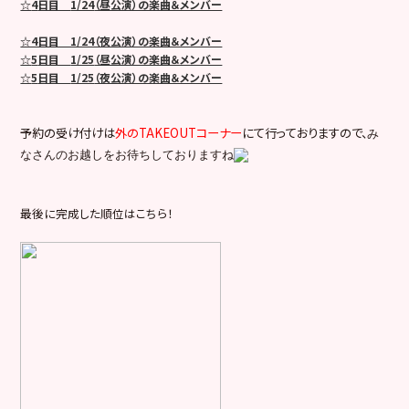
☆
4
日目
1/24
（昼公演）の楽曲＆メンバー
☆4日目 1/24（夜公演）の楽曲＆メンバー
☆
5
日目
1/25
（昼公演）の楽曲＆メンバー
☆
5
日目
1/25
（夜公演）の楽曲＆メンバー
予約の受け付けは
外のTAKEOUTコーナー
にて行っておりますので、
み
なさんのお越しをお待ちしておりますね
最後に完成した順位はこちら！