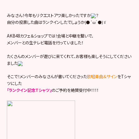
みなさん！今年もリクエストアワ楽しかったですか
？
自分の投票した曲はランクインしたでしょうか
(●´ω｀●)ゞ
AKB48カフェ＆ショップでは！会場と中継を繋いで、
メンバーとの生テレビ電話を行っていました！
たくさんのメンバーが遊びに来てくれて、お客様も楽しそうにしてください
ました
そこで！メンバーのみなさんが書いてくださった
歌唱楽曲＆サイン
を
T
シャ
ツにした
「ランクイン記念
T
シャツ」
のご予約を絶賛受付中！！！！