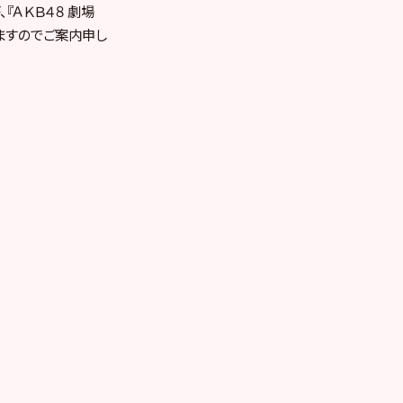
、『ＡＫＢ４８ 劇場
しますのでご案内申し