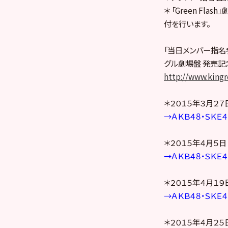
＊ 「Green F
付を行います。
「当日メンバー指名
グル劇場盤 発売記
http://www.kingr
＊２０１５年３月２
→ＡＫＢ４８・ＳＫＥ
＊２０１５年４月５日
→ＡＫＢ４８・ＳＫＥ
＊２０１５年４月１９
→ＡＫＢ４８・ＳＫＥ
＊２０１５年４月２５