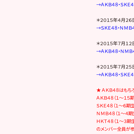
→ＡＫＢ４８・ＳＫＥ
＊２０１５年４月２６
→ＳＫＥ４８・ＮＭＢ
＊２０１５年７月１２
→ＡＫＢ４８・ＮＭＢ
＊２０１５年７月２５
→ＡＫＢ４８・ＳＫＥ
★ ＡＫＢ４８はも
ＡＫＢ４８（１～１５
ＳＫＥ４８（１～６期
ＮＭＢ４８（１～４期
ＨＫＴ４８（１～３期
のメンバー全員が参