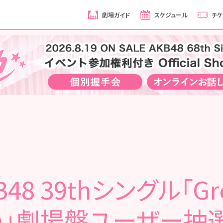
劇場ガイド
スケジュール
チケ
B48 39thシングル「Gr
ash」劇場盤ユーザー抽