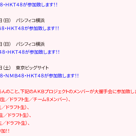
４８・ＨＫＴ４８が参加致します！！
日（日） パシフィコ横浜
４８・ＨＫＴ４８が参加致します！！
日（日） パシフィコ横浜
４８・ＨＫＴ４８が参加致します！！
日（土） 東京ビッグサイト
４８・ＮＭＢ４８・ＨＫＴ４８が参加致します！！
ちろんのこと、下記のＡＫＢプロジェクトのメンバーが大握手会に参加致しま
期生／ドラフト生／チーム８メンバー）、
生／ドラフト生）、
生／ドラフト生）、
生／ドラフト生）、
加！！