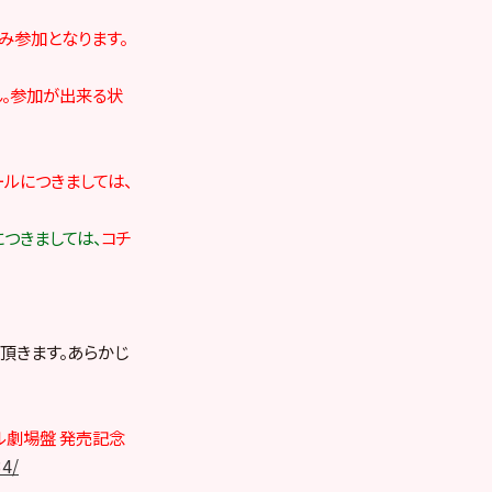
のみ参加となります。
ん。参加が出来る状
ールにつきましては、
につきましては、
コチ
頂きます。あらかじ
グル劇場盤 発売記念
34/