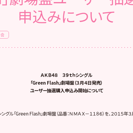
申込みについて
手会
ＡＫＢ４８ ３９ｔｈシングル
「Green Flash」劇場盤（３月４日発売）
ユーザー抽選購入申込み開始について
ングル「Green Flash」劇場盤（品番：ＮＭＡＸ－１１８６）を、２０１５