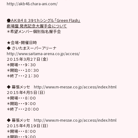
http://akb48.chara-ani.com/
●ＡＫＢ４８ ３９ｔｈシングル「Green Flash」
劇場盤 発売記念大握手会について
＊希望メンバー個別指名握手会
★会場・開催日時
◆ さいたまスーパーアリーナ
http://www.saitama-arena.co.jp/access/
２０１５年３月２７日（金）
＊開場・・・９：３０
＊開始・・・１０：３０
＊終了・・・２１：３０
◆ 幕張メッセ
http://www.m-messe.co.jp/access/index.html
２０１５年４月５日（日）
＊開場・・・８：００
＊開始・・・９：００
＊終了・・・２０：００
◆ 幕張メッセ
http://www.m-messe.co.jp/access/index.html
２０１５年４月１９日（日）
＊開場・・・８：００
＊開始・・・９：００