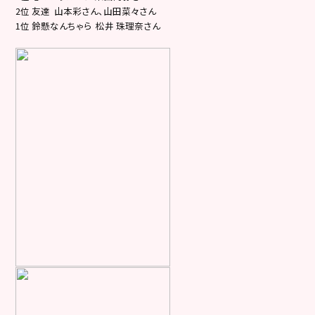
2位 友達 山本彩さん、山田菜々さん
1位 鈴懸なんちゃら 松井 珠理奈さん