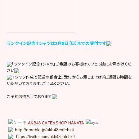
ランクイン記念Tシャツは2月8日（日）までの受付です
「ランクイン記念Tシャツ」ご希望のお客様はカフェっ娘にお声かけくだ
さい
Tシャツ作成と配送の都合上、受付からお渡しまでは約1週間お時間を
いただいております。ご了承ください。
ご予約お待ちしております
AKB48 CAFE&SHOP HAKATA
http://ameblo.jp/akb48cafehkt/
/
https://twitter.com/akb48cafehkt