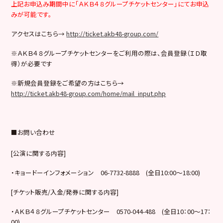
上記お申込み期間中に「ＡＫＢ４８グループチケットセンター」にてお申込
みが可能です。
アクセスはこちら→
http://ticket.akb48-group.com/
※ＡＫＢ４８グループチケットセンターをご利用の際は、会員登録（ＩＤ取
得）が必要です
※新規会員登録をご希望の方はこちら→
http://ticket.akb48-group.com/home/mail_input.php
■お問い合わせ
[公演に関する内容]
・キョードーインフォメーション 06-7732-8888 (全日10:00～18:00)
[チケット販売/入金/発券に関する内容]
・ＡＫＢ４８グループチケットセンター
0570-044-488
(全日10：
00
～17：
00)