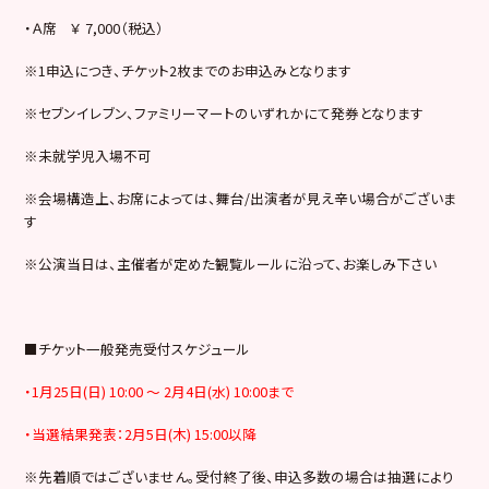
・Ａ席 ￥ 7
,000
（税込）
※1申込につき、チケット2枚までのお申込みとなります
※セブンイレブン、ファミリーマートのいずれかにて発券となります
※未就学児入場不可
※会場構造上、お席によっては、舞台/出演者が見え辛い場合がございま
す
※公演当日は、主催者が定めた観覧ルールに沿って、お楽しみ下さい
■チケット一般発売受付スケジュール
・1月25日(日) 10:00 ～ 2月4日(水) 10:00まで
・当選結果発表：2月5日(木) 15:00以降
※先着順ではございません。受付終了後、申込多数の場合は抽選により