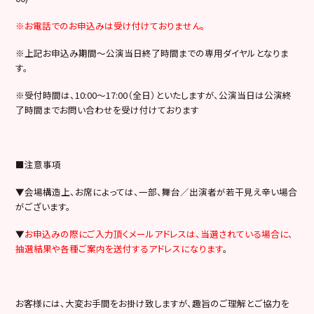
※お電話でのお申込みは受け付けておりません。
※
上記お申込み期間～公演当日終了時間まで
の専用ダイヤルとなりま
す。
※受付時間は、10:00～17:00（
全日
）といたしますが、公演当日は公演終
了時間までお問い合わせを受け付けております
■注意事項
▼会場構造上、お席によっては、一部、舞台／出演者が若干見え辛い場合
がございます。
▼
お申込みの際にご入力頂くメールアドレスは、当選されている場合に、
抽選結果や各種ご案内を送付するアドレスになります
。
お客様には、大変お手間をお掛け致しますが、趣旨のご理解とご協力を