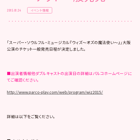
イベント情報
2015.01.24
「スーパー・ソウルフル・ミュージカル『ウィズ～オズの魔法使い～』」大阪
公演のチケット一般発売日程が決定しました。
■出演者情報他ダブルキャストの出演日の詳細はパルコホームページに
てご確認ください。
http://www.parco-play.com/web/program/wiz2015/
詳細は以下をご覧ください。