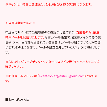
※キャンセル待ち当選発表は、2月10日(火) 15:00以降になります。
＜当選確認について＞
申込受付サイトにて当選結果のご確認が可能ですが、
当選者のみ、抽選
結果メールを配信いたします。
なお、メール設定で、登録ドメインのみの受
信や、メール受信を拒否されている場合は、メールが届かないことがござ
います。そのような方は、メールの設定を外していただくようにお願いしま
す。
※ＡＫＢ４８グループチケットセンターにログイン後「マイページ」にてご
確認ください。
※配信メールアドレスは「
event-ticket@akb48-group.com
」となりま
す。
■お申し込み方法