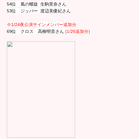
54位 風の螺旋 生駒里奈さん
53位 ジッパー 渡辺美優紀さん
※1/24夜公演サインメンバー追加分
69位 クロス 高柳明音さん
(1/26追加分)