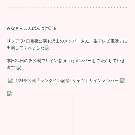
みなさんこんばんは(^O^)/
リクアワ4日目夜公演も沢山のメンバーさん「生テレビ電話」に
出演してくれました
本日24日の夜公演でサインを頂いたメンバーをご紹介していき
ます
1/24夜公演
「ランクイン記念
T
シャツ」サインメンバー