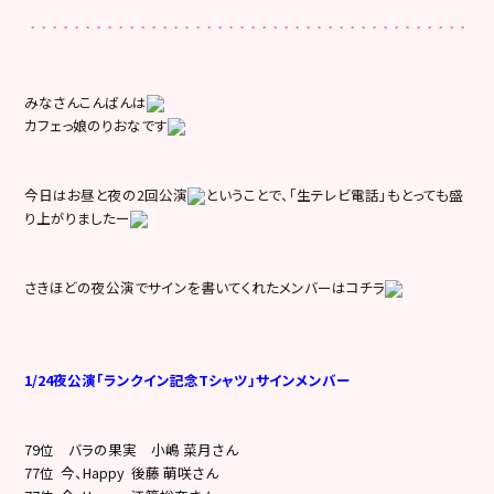
みなさんこんばんは
カフェっ娘のりおなです
今日はお昼と夜の2回公演
ということで、「生テレビ電話」もとっても盛
り上がりましたー
さきほどの夜公演でサインを書いてくれたメンバーはコチラ
1/24夜公演「ランクイン記念Tシャツ」サインメンバー
79位 バラの果実 小嶋 菜月さん
77位 今、Happy 後藤 萌咲さん