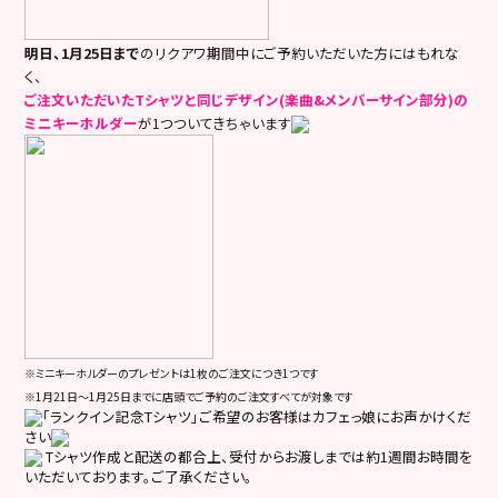
明日、1月25日まで
のリクアワ期間中にご予約いただいた方にはもれな
く、
ご注文いただいたTシャツと同じデザイン(楽曲&メンバーサイン部分)の
ミニキーホルダー
が1つついてきちゃいます
※ミニキーホルダーのプレゼントは1枚のご注文につき1つです
※1月21日～1月25日までに店頭でご予約のご注文すべてが対象です
「ランクイン記念Tシャツ」ご希望のお客様はカフェっ娘にお声かけくだ
さい
Tシャツ作成と配送の都合上、受付からお渡しまでは約1週間お時間を
いただいております。ご了承ください。