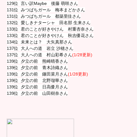
129位 言い訳Maybe 後藤 萌咲さん
131位 みつばちガール 梅本まどかさん
131位 みつばちガール 都築里佳さん
132位 愛しきナターシャ 田名部 生来さん
133位 君のことが好きやけん 村重杏奈さん
133位 君のことが好きやけん 秋吉優花さん
134位 未来とは？ 大矢真那さん
137位 大人への道 岩立 沙穂さん
137位 大人への道 村山彩希さん
(1/28更新)
139位 夕立の前 熊崎晴香さん
139位 夕立の前 青木詩織さん
139位 夕立の前 鎌田菜月さん
(1/28更新)
139位 夕立の前 北野瑠華さん
139位 夕立の前 日高優月さん
139位 夕立の前 山田樹奈さん