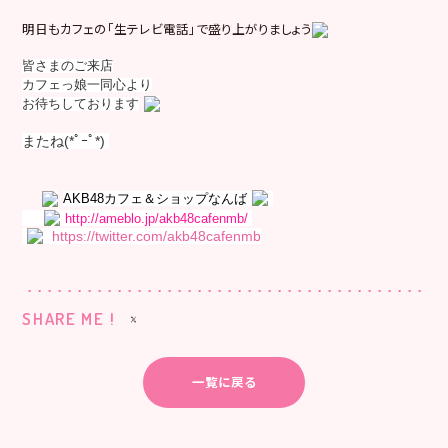
明日もカフェの「生テレビ電話」で盛り上がりましょう
皆さまのご来店
カフェっ娘一同心より
お待ちしております
またね(*ﾟｰﾟ*)
AKB48カフェ＆ショップなんば
http://ameblo.jp/akb48cafenmb/
https://twitter.com/akb48cafenmb
SHARE ME !
一覧に戻る